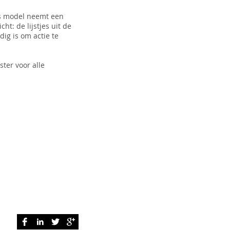
ns model neemt een
ht: de lijstjes uit de
ig is om actie te
ster voor alle