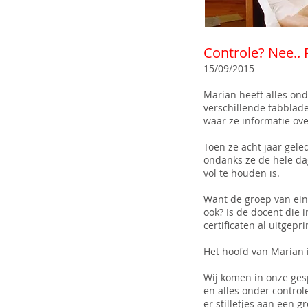
Controle? Nee.. 
15/09/2015
Marian heeft alles ond
verschillende tabblad
waar ze informatie ove
Toen ze acht jaar gele
ondanks ze de hele dag
vol te houden is.
Want de groep van ein
ook? Is de docent die i
certificaten al uitgep
Het hoofd van Marian i
Wij komen in onze ges
en alles onder control
er stilletjes aan een 