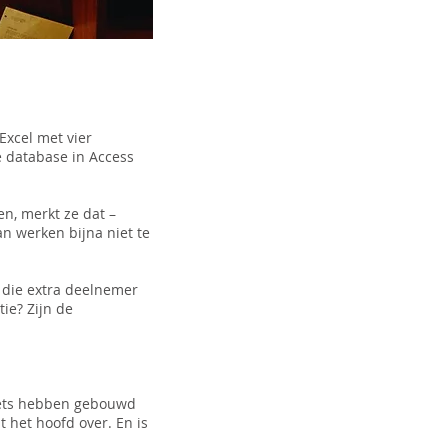
Excel met vier
e database in Access
en, merkt ze dat –
an werken bijna niet te
 die extra deelnemer
tie? Zijn de
heets hebben gebouwd
t het hoofd over. En is