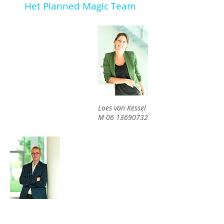
Het Planned Magic Team
Loes van Kessel
M
06 13690732
Tom van den Heuvel