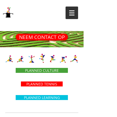
NEEM CONTACT OP
PLANNED CULTURE
PLANNED TENNIS
PLANNED LEARNING